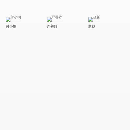
付小桐
严善錞
赵赵