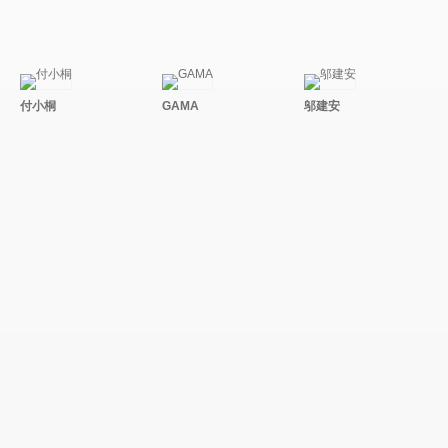
付小桐
GAMA
邬建安