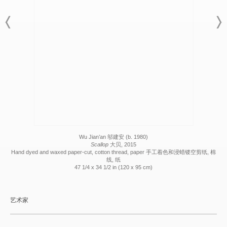
Wu Jian’an 邬建安 (b. 1980)
Scallop
大贝, 2015
Hand dyed and waxed paper-cut, cotton thread, paper 手工着色和浸蜡镂空剪纸, 棉
线, 纸
47 1/4 x 34 1/2 in (120 x 95 cm)
艺术家