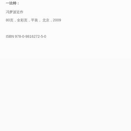
一比特：
冯梦波近作
80页，全彩页，平装， 北京，2009
ISBN 978-0-9816272-5-0