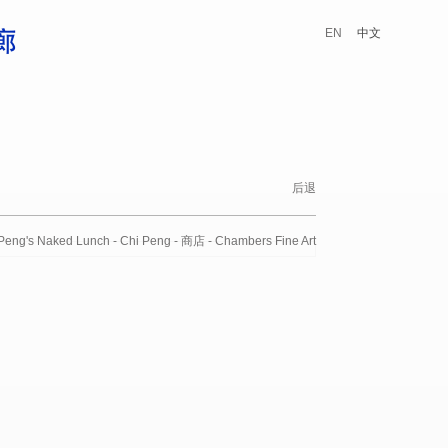
EN
中文
后退