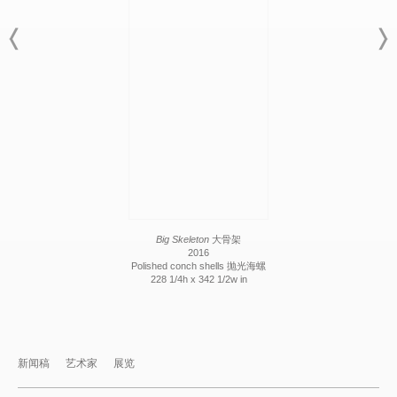
Big Skeleton
大骨架
2016
Polished conch shells 抛光海螺
228 1/4h x 342 1/2w in
新闻稿
艺术家
展览