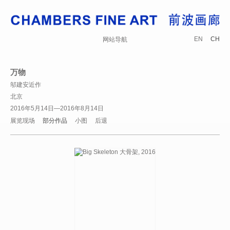
EN
CH
网站导航
万物
邬建安近作
北京
2016年5月14日—2016年8月14日
展览现场
部分作品
小图
后退