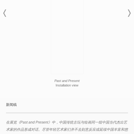
Past and Present
Installation view
新闻稿
在展览《Past and Present》中，中国传统古玩与绘画同一组中国当代杰出艺
术家的作品形成对话。尽管年轻艺术家们并不去刻意反应或延续中国丰富和悠