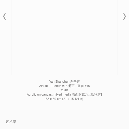
Yan Shanchun 严善錞
Album · Fuchun #15 册页 · 富春 #15
2018
Acrylic on canvas, mixed media 布面亚克力, 综合材料
53 x 39 cm (21 x 15 1/4 in)
艺术家