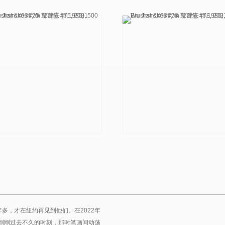
年多，才在纽约再见到他们。在2022年
刚刚过去不久的时刻，那时笔画间动荡