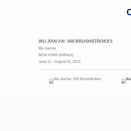
WU JIAN'AN: 500 BRUSHSTROKES
Wu Jian'an
NEW YORK (ArtFarm)
June 11 – August 31, 2022